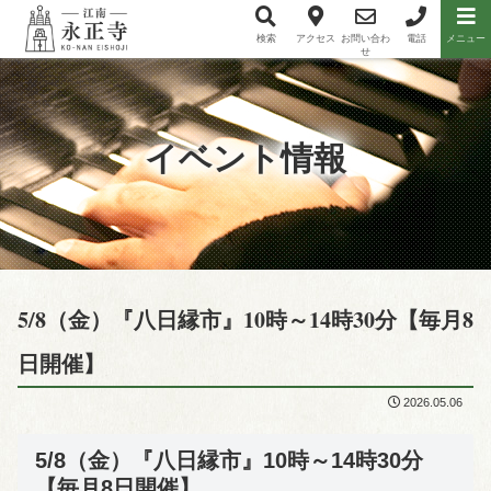
検索
アクセス
お問い合わ
電話
メニュー
メニュー項目
せ
イベント情報
5/8（金）『八日縁市』10時～14時30分【毎月8
日開催】
2026.05.06
5/8（金）『八日縁市』10時～14時30分
【毎月8日開催】