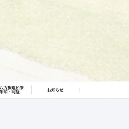
八方釈迦如来
お知らせ
朱印・写経
お知らせ一覧