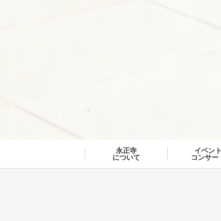
永正寺
イベン
について
コンサー