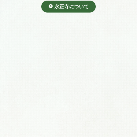
永正寺について