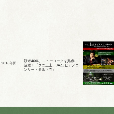
渡米40年、ニューヨークを拠点に
2016年開
活躍！『クニ三上 JAZZピアノコ
ンサート＠永正寺』