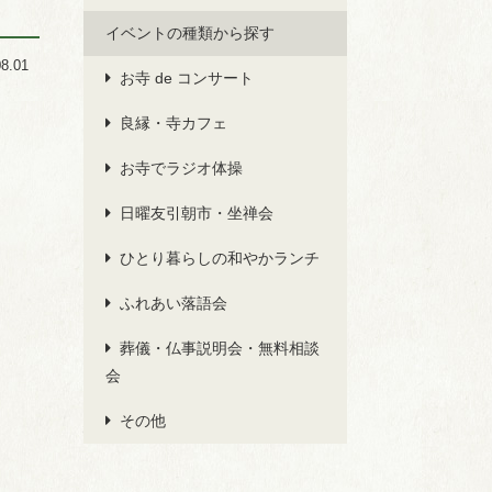
イベントの種類から探す
08.01
お寺 de コンサート
良縁・寺カフェ
お寺でラジオ体操
日曜友引朝市・坐禅会
ひとり暮らしの和やかランチ
ふれあい落語会
葬儀・仏事説明会・無料相談
会
その他