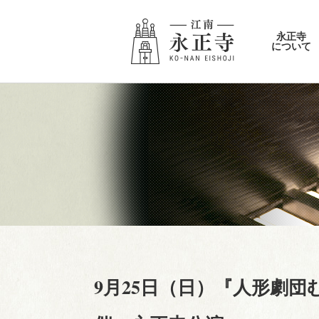
永正寺
について
9月25日（日）『人形劇