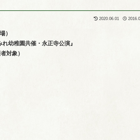
2020.06.01
2016.
開場）
みれ幼稚園共催・永正寺公演』
護者対象）