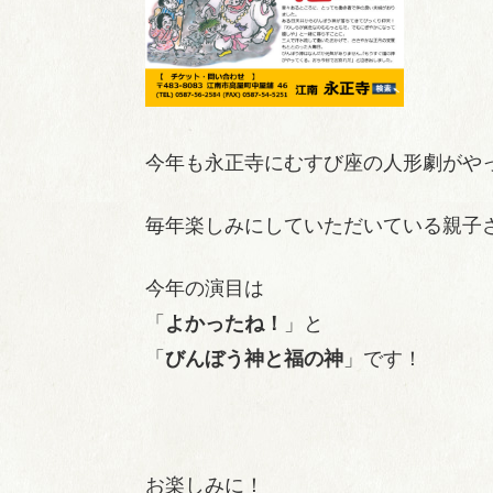
今年も永正寺にむすび座の人形劇がや
毎年楽しみにしていただいている親子
今年の演目は
「
よかったね！
」と
「
びんぼう神と福の神
」です！
お楽しみに！