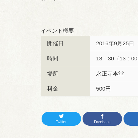
イベント概要
開催日
2016年9月25
時間
13：30（13：0
場所
永正寺本堂
料金
500円
Twitter
Facebook