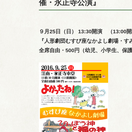
催・永正寺公演』
９月25日（日） 13:30開演 （13:00
『人形劇団むすび座なかよし劇場・す
全席自由・500円（幼児、小学生、保