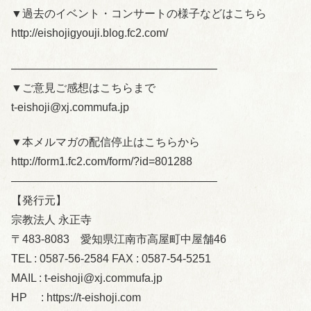
▼過去のイベント・コンサートの様子などはこちら
http://eishojigyouji.blog.fc2.com/
——————————————————–
▼ご意見ご感想はこちらまで
t-eishoji@xj.commufa.jp
▼本メルマガの配信停止はこちらから
http://form1.fc2.com/form/?id=801288
——————————————————–
【発行元】
宗教法人 永正寺
〒483-8083 愛知県江南市高屋町中屋舗46
TEL : 0587-56-2584 FAX : 0587-54-5251
MAIL : t-eishoji@xj.commufa.jp
HP : https://t-eishoji.com