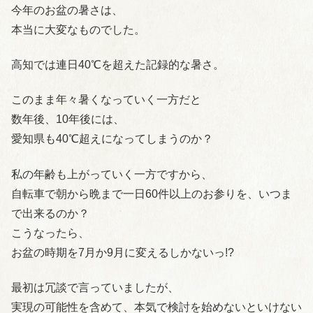
今年のお盆の暑さは、
本当に大変なものでした。
高知では連日40℃を超えた記録的な暑さ。
このまま年々暑くなっていく一方だと
数年後、10年後には、
愛知県も40℃超えになってしまうのか？
私の年齢も上がっていく一方ですから、
自転車で朝から晩まで一日60件以上のお参りを、いつま
で出来るのか？
こうなったら、
お盆の時期を7月か9月に変えるしかないっ!?
最初は冗談で言っていましたが、
実現の可能性を含めて、本気で検討を始めないといけない