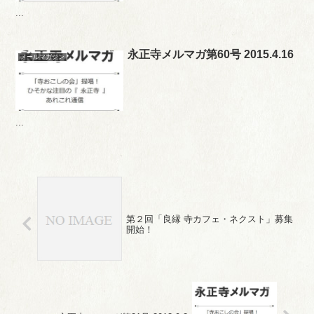
...
永正寺メルマガ第60号 2015.4.16
メールマガジン
...
第２回「良縁 寺カフェ・ネクスト」募集
開始！