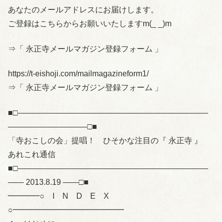
あなたのメールアドレスにお届けします。
ご登録はこちらからお願いいたしますm(_ _)m
⇒「 永正寺メールマガジン登録フォーム 」
https://t-eishoji.com/mailmagazineform1/
⇒「 永正寺メールマガジン登録フォーム 」
■□――――――――――――――――――――――――
――――――――――□■
「寺おこしの会」提唱！ ひそかな注目の『 永正寺 』
あれこれ通信
■□――――――――――――――――――――――――
―― 2013.8.19 ――□■
━━━━○ I N D E X
○━━━━━━━━━━━━━━