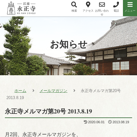
検索
アクセス
お問い合わ
電話
メニュー
メニュー項目
せ
お知らせ
ホーム
メールマガジン
永正寺メルマガ第20号
2013.8.19
永正寺メルマガ第20号 2013.8.19
2020.06.01
2013.08.19
月2回、永正寺メールマガジンを、