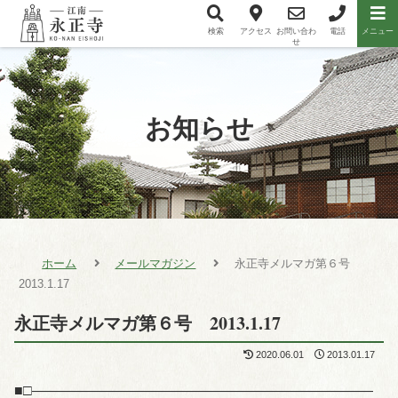
検索
アクセス
お問い合わ
電話
メニュー
メニュー項目
せ
お知らせ
ホーム
メールマガジン
永正寺メルマガ第６号
2013.1.17
永正寺メルマガ第６号 2013.1.17
2020.06.01
2013.01.17
■□――――――――――――――――――――――――