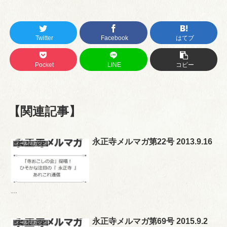
Twitter
Facebook
はてブ
Pocket
LINE
コピー
【関連記事】
永正寺メルマガ第22号 2013.9.16
メールマガジン
...
永正寺メルマガ第69号 2015.9.2
メールマガジン