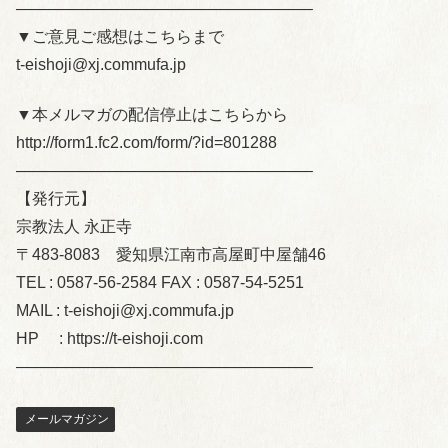
——————————————————–
▼ご意見ご感想はこちらまで
t-eishoji@xj.commufa.jp
▼本メルマガの配信停止はこちらから
http://form1.fc2.com/form/?id=801288
——————————————————–
【発行元】
宗教法人 永正寺
〒483-8083 愛知県江南市高屋町中屋舗46
TEL : 0587-56-2584 FAX : 0587-54-5251
MAIL : t-eishoji@xj.commufa.jp
HP : https://t-eishoji.com
——————————————————–
メールマガジン