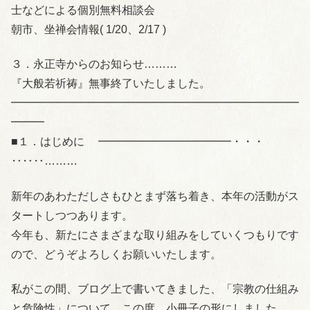
士などによる個別無料相談会
朝市、坐禅会情報( 1/20、2/17 )
３．永正寺からのお知らせ………
『大般若祈祷』無事終了いたしました。
━━━━━━━━━━━━━━━━━━━━━━━━━━
━━━
■１．はじめに ━━━━━━━━━━━━・・・
‥‥‥………
新年のあわただしさもひとまず落ち着き、本年の活動がス
タートしつつあります。
今年も、新たにさまざまな取り組みをしていくつもりです
ので、どうぞよろしくお願いいたします。
私がこの間、ブログ上で書いてきました、「宗教の仕組み
と危険性」について、この度、小冊子の形にしました。