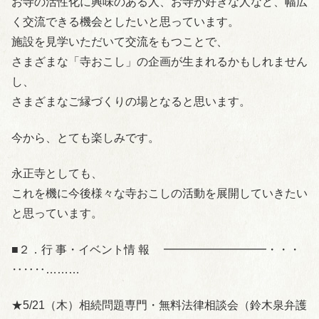
お寺の活性化に興味のある人、お寺が好きな人など、幅広
く交流できる機会としたいと思っています。
施設を見学いただいて交流をもつことで、
さまざまな「寺おこし」の企画が生まれるかもしれません
し、
さまざまなご縁づくりの場となると思います。
今から、とても楽しみです。
永正寺としても、
これを機に今後様々な寺おこしの活動を展開していきたい
と思っています。
■２．行 事・イベント情 報 ━━━━━━━━━・・・
‥‥‥………
★5/21（木）相続問題専門・無料法律相談会（鈴木泉弁護