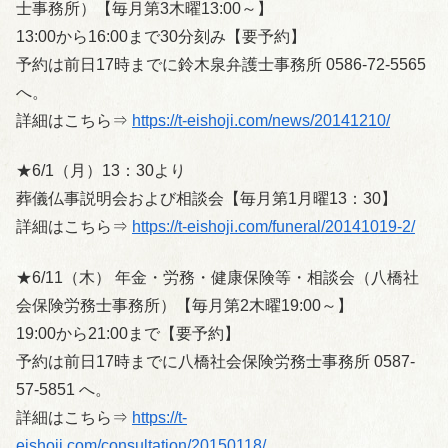
士事務所）【毎月第3木曜13:00～】
13:00から16:00まで30分刻み【要予約】
予約は前日17時までに鈴木泉弁護士事務所 0586-72-5565
へ。
詳細はこちら⇒
https://t-eishoji.com/news/20141210/
★6/1（月）13：30より
葬儀仏事説明会および相談会【毎月第1月曜13：30】
詳細はこちら⇒
https://t-eishoji.com/funeral/20141019-2/
★6/11（木） 年金・労務・健康保険等・相談会（八橋社
会保険労務士事務所）【毎月第2木曜19:00～】
19:00から21:00まで【要予約】
予約は前日17時までに八橋社会保険労務士事務所 0587-
57-5851 へ。
詳細はこちら⇒
https://t-
eishoji.com/consultation/20150118/