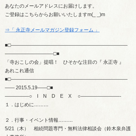
あなたのメールアドレスにお届けします。
ご登録はこちらからお願いいたしますm(_ _)m
⇒「 永正寺メールマガジン登録フォーム 」
■□――――――――――――――――――――――――
――――――――――□■
「寺おこしの会」提唱！ ひそかな注目の『 永正寺 』
あれこれ通信
■□――――――――――――――――――――――――
―― 2015.5.19――□■
—————○ I N D E X ○————————-
１．はじめに………
２．行事・イベント情報………
5/21（木） 相続問題専門・無料法律相談会（鈴木泉弁護