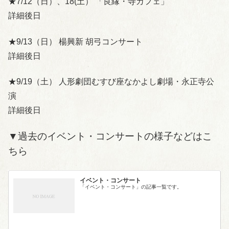
★7/12（日）、18(土） 「良縁・寺カフェ」
詳細後日
★9/13（日） 楊興新 胡弓コンサート
詳細後日
★9/19（土） 人形劇団むすび座なかよし劇場・永正寺公
演
詳細後日
▼過去のイベント・コンサートの様子などはこ
ちら
イベント・コンサート
「イベント・コンサート」の記事一覧です。