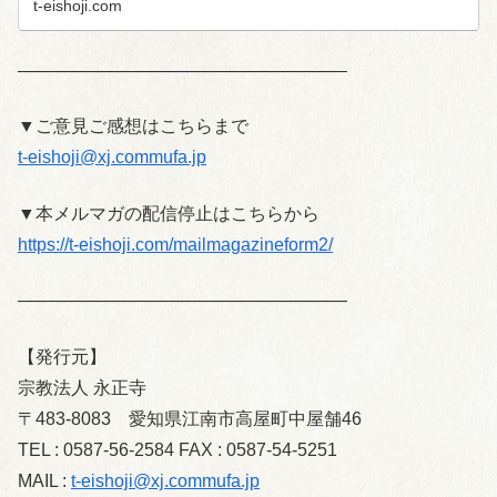
t-eishoji.com
——————————————————–
▼ご意見ご感想はこちらまで
t-eishoji@xj.commufa.jp
▼本メルマガの配信停止はこちらから
https://t-eishoji.com/mailmagazineform2/
——————————————————–
【発行元】
宗教法人 永正寺
〒483-8083 愛知県江南市高屋町中屋舗46
TEL : 0587-56-2584 FAX : 0587-54-5251
MAIL :
t-eishoji@xj.commufa.jp