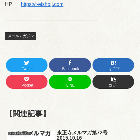
HP :
https://t-eishoji.com
——————————————————–
メールマガジン
Twitter
Facebook
はてブ
Pocket
LINE
コピー
【関連記事】
永正寺メルマガ第72号
メールマガジン
2015.10.16