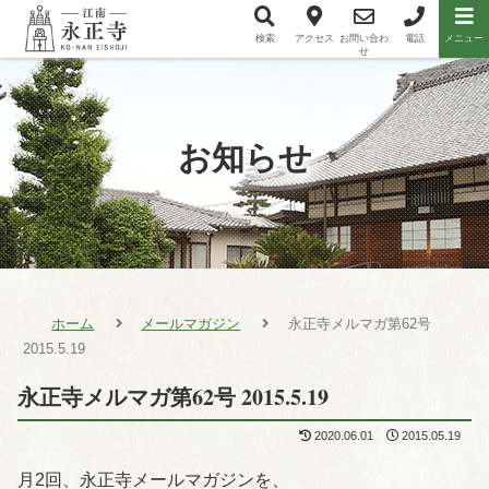
検索
アクセス
お問い合わ
電話
メニュー
メニュー項目
せ
お知らせ
ホーム
メールマガジン
永正寺メルマガ第62号
2015.5.19
永正寺メルマガ第62号 2015.5.19
2020.06.01
2015.05.19
月2回、永正寺メールマガジンを、