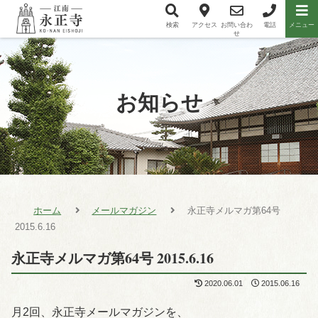
検索
アクセス
お問い合わ
電話
メニュー
メニュー項目
せ
お知らせ
ホーム
メールマガジン
永正寺メルマガ第64号
2015.6.16
永正寺メルマガ第64号 2015.6.16
2020.06.01
2015.06.16
月2回、永正寺メールマガジンを、