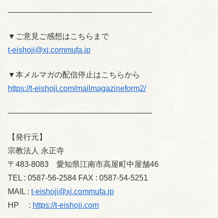
——————————————————–
▼ご意見ご感想はこちらまで
t-eishoji@xj.commufa.jp
▼本メルマガの配信停止はこちらから
https://t-eishoji.com/mailmagazineform2/
——————————————————–
【発行元】
宗教法人 永正寺
〒483-8083 愛知県江南市高屋町中屋舗46
TEL : 0587-56-2584 FAX : 0587-54-5251
MAIL :
t-eishoji@xj.commufa.jp
HP :
https://t-eishoji.com