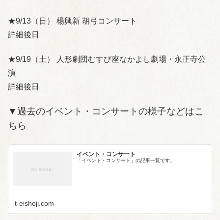
★9/13（日） 楊興新 胡弓コンサート
詳細後日
★9/19（土） 人形劇団むすび座なかよし劇場・永正寺公
演
詳細後日
▼過去のイベント・コンサートの様子などはこ
ちら
イベント・コンサート
「イベント・コンサート」の記事一覧です。
t-eishoji.com