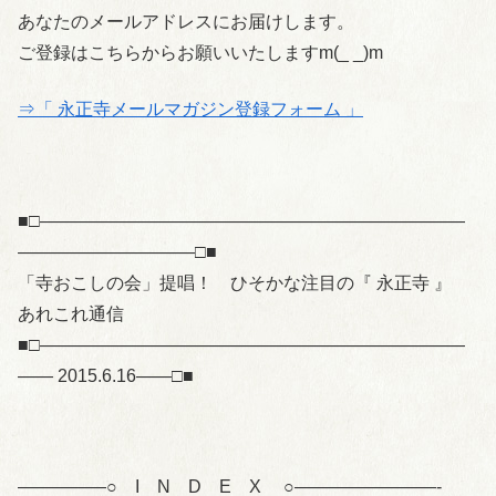
あなたのメールアドレスにお届けします。
ご登録はこちらからお願いいたしますm(_ _)m
⇒「 永正寺メールマガジン登録フォーム 」
■□――――――――――――――――――――――――
――――――――――□■
「寺おこしの会」提唱！ ひそかな注目の『 永正寺 』
あれこれ通信
■□――――――――――――――――――――――――
―― 2015.6.16――□■
—————○ I N D E X ○————————-