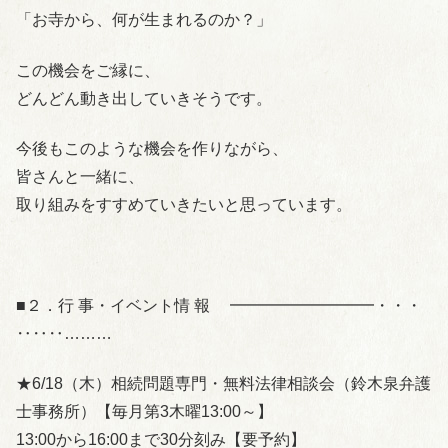
「お寺から、何が生まれるのか？」
この機会をご縁に、
どんどん動き出していきそうです。
今後もこのような機会を作りながら、
皆さんと一緒に、
取り組みをすすめていきたいと思っています。
■２．行 事・イベント情 報 ━━━━━━━━━・・・
‥‥‥………
★6/18（木）相続問題専門・無料法律相談会（鈴木泉弁護
士事務所）【毎月第3木曜13:00～】
13:00から16:00まで30分刻み【要予約】