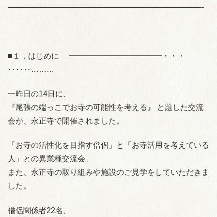
—————————————————————————-
■１．はじめに ━━━━━━━━━━━━・・・
‥‥‥………
一昨日の14日に、
『尾張の端っこでお寺の可能性を考える』 と題した交流
会が、永正寺で開催されました。
「お寺の活性化を目指す僧侶」と「お寺活用を考えている
人」との異業種交流会、
また、永正寺の取り組みや施設のご見学をしていただきま
した。
僧侶関係者22名、