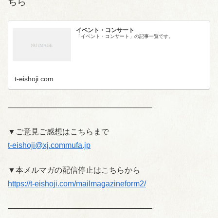
ちら
イベント・コンサート
「イベント・コンサート」の記事一覧です。
t-eishoji.com
——————————————————–
▼ご意見ご感想はこちらまで
t-eishoji@xj.commufa.jp
▼本メルマガの配信停止はこちらから
https://t-eishoji.com/mailmagazineform2/
——————————————————–