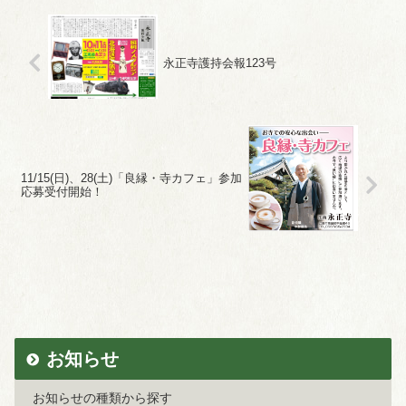
永正寺護持会報123号
11/15(日)、28(土)「良縁・寺カフェ」参加
応募受付開始！
お知らせ
お知らせの種類から探す