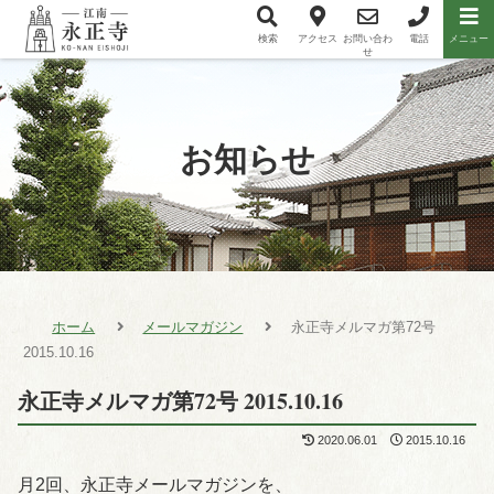
検索
アクセス
お問い合わ
電話
メニュー
メニュー項目
せ
お知らせ
ホーム
メールマガジン
永正寺メルマガ第72号
2015.10.16
永正寺メルマガ第72号 2015.10.16
2020.06.01
2015.10.16
月2回、永正寺メールマガジンを、