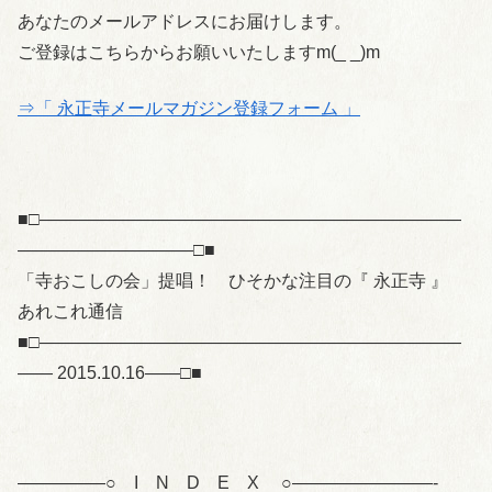
あなたのメールアドレスにお届けします。
ご登録はこちらからお願いいたしますm(_ _)m
⇒「 永正寺メールマガジン登録フォーム 」
■□――――――――――――――――――――――――
――――――――――□■
「寺おこしの会」提唱！ ひそかな注目の『 永正寺 』
あれこれ通信
■□――――――――――――――――――――――――
―― 2015.10.16――□■
—————○ I N D E X ○————————-