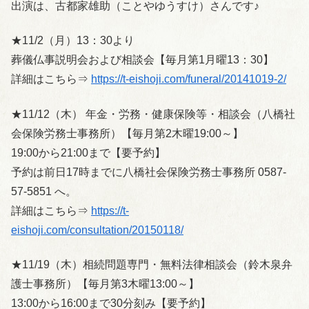
出演は、古都家雄助（ことやゆうすけ）さんです♪
★11/2（月）13：30より
葬儀仏事説明会および相談会【毎月第1月曜13：30】
詳細はこちら⇒
https://t-eishoji.com/funeral/20141019-2/
★11/12（木） 年金・労務・健康保険等・相談会（八橋社
会保険労務士事務所）【毎月第2木曜19:00～】
19:00から21:00まで【要予約】
予約は前日17時までに八橋社会保険労務士事務所 0587-
57-5851 へ。
詳細はこちら⇒
https://t-
eishoji.com/consultation/20150118/
★11/19（木）相続問題専門・無料法律相談会（鈴木泉弁
護士事務所）【毎月第3木曜13:00～】
13:00から16:00まで30分刻み【要予約】