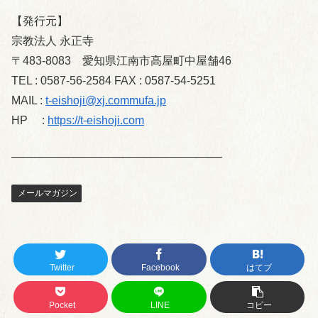
【発行元】
宗教法人 永正寺
〒483-8083 愛知県江南市高屋町中屋舗46
TEL : 0587-56-2584 FAX : 0587-54-5251
MAIL :
t-eishoji@xj.commufa.jp
HP :
https://t-eishoji.com
——————————————————–
メールマガジン
Twitter
Facebook
はてブ
Pocket
LINE
コピー