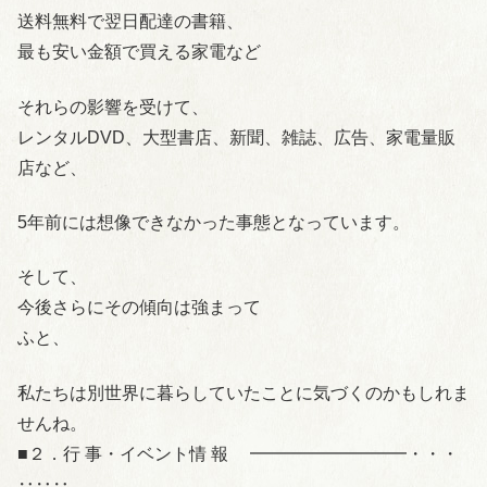
送料無料で翌日配達の書籍、
最も安い金額で買える家電など
それらの影響を受けて、
レンタルDVD、大型書店、新聞、雑誌、広告、家電量販
店など、
5年前には想像できなかった事態となっています。
そして、
今後さらにその傾向は強まって
ふと、
私たちは別世界に暮らしていたことに気づくのかもしれま
せんね。
■２．行 事・イベント情 報 ━━━━━━━━━・・・
‥‥‥………