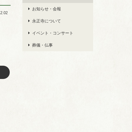
お知らせ・会報
12.02
永正寺について
イベント・コンサート
葬儀・仏事