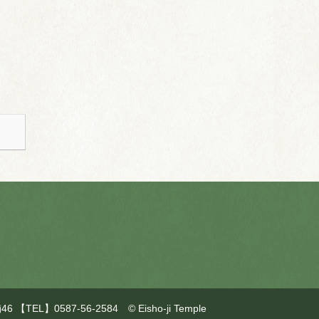
L】0587-56-2584 © Eisho-ji Temple