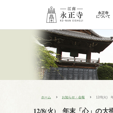
永正寺
について
ホーム
お知らせ・会報
12/8(火
12/8(火) 年末「心」の