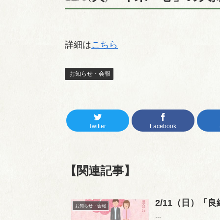
詳細は
こちら
お知らせ・会報
Twitter
Facebook
【関連記事】
2/11（日）
お知らせ・会報
...