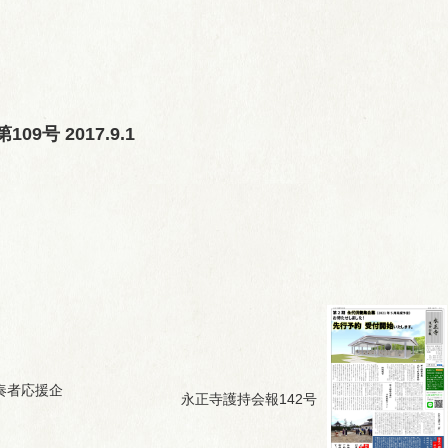
9号 2017.9.1
奏者応援企
永正寺護持会報142号