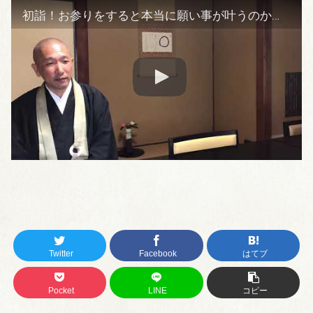
初詣！お参りをすると本当に願い事が叶うのか？神様や仏様が本当にいて、願い事を叶えてくれるのか？
Twitter
Facebook
はてブ
Pocket
LINE
コピー