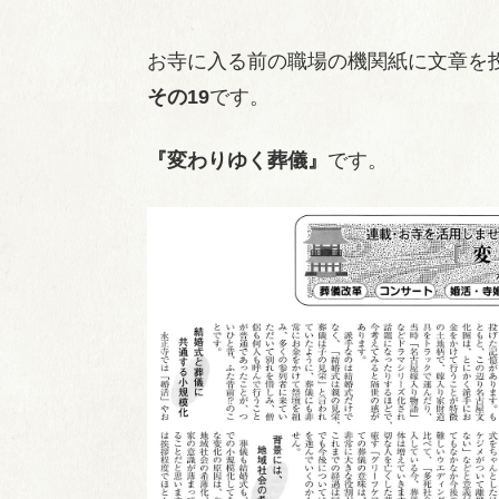
お寺に入る前の職場の機関紙に文章を
その19
です。
『変わりゆく葬儀』
です。