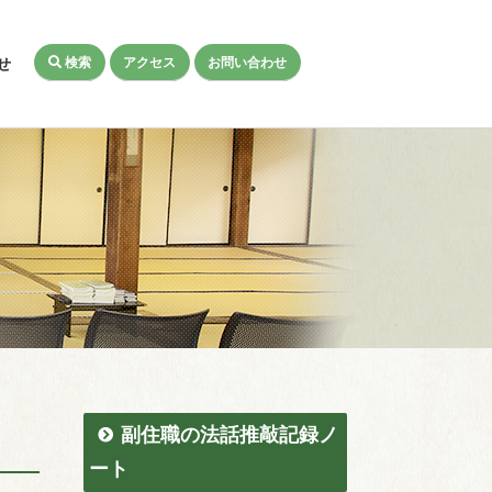
検索
アクセス
お問い合わせ
せ
副住職の法話推敲記録ノ
ート