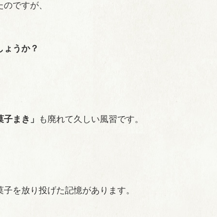
たのですが、
。
しょうか？
菓子まき」
も廃れて久しい風習です。
菓子を放り投げた記憶があります。