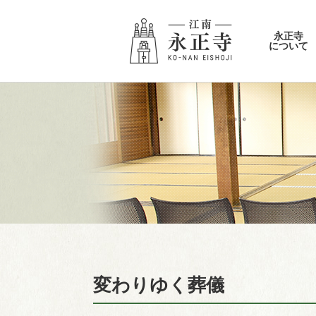
永正寺
について
変わりゆく葬儀