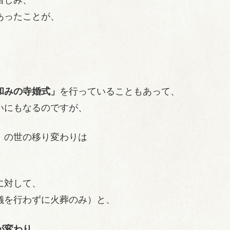
あったことが、
和みの寺婚式」
を行っていることもあって、
いにもなるのですが、
」
の世の移り変わりは
に対して、
儀を行わずに火葬のみ）と、
が変わり
、