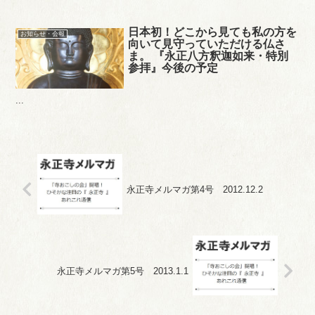
日本初！どこから見ても私の方を
お知らせ・会報
向いて見守っていただける仏さ
ま。 『永正八方釈迦如来・特別
参拝』今後の予定
...
永正寺メルマガ第4号 2012.12.2
永正寺メルマガ第5号 2013.1.1