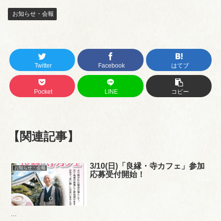
お知らせ・会報
Twitter
Facebook
はてブ
Pocket
LINE
コピー
【関連記事】
3/10(日)「良縁・寺カフェ」参加
お知らせ・会報
応募受付開始！
...