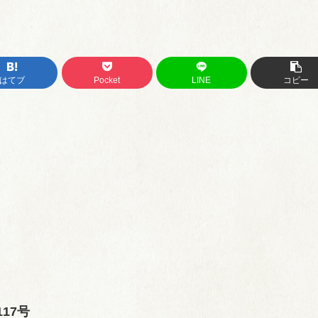
はてブ
Pocket
LINE
コピー
17号