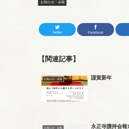
お知らせ・会報
Twitter
Facebook
【関連記事】
謹賀新年
お知らせ・会報
永正寺護持会報1
お知らせ・会報