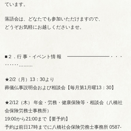
ています。
落語会は、どなたでも参加いただけますので、
どうぞお気軽にお越しくださいませ。
■２．行 事・イベント情 報 ━━━━━━━━━・・・
‥‥‥………
★2/2（月）13：30より
葬儀仏事説明会および相談会【毎月第1月曜13：30】
★2/12（木） 年金・労務・健康保険等・相談会（八橋社
会保険労務士事務所）
19:00から21:00まで【要予約】
予約は前日17時までに八橋社会保険労務士事務所 0587-