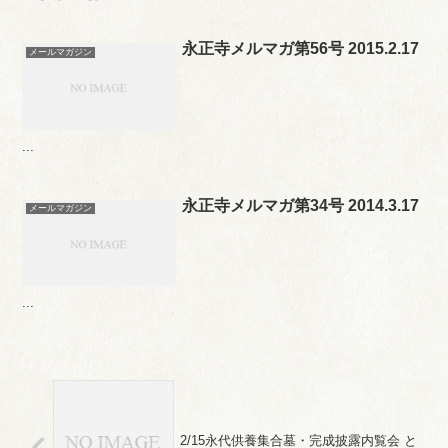
永正寺メルマガ第56号 2015.2.17
メールマガジン
...
永正寺メルマガ第34号 2014.3.17
メールマガジン
...
2/15永代供養集合墓・完成披露内覧会 と