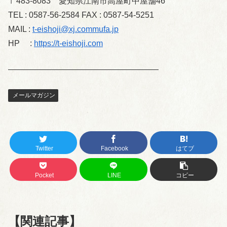
〒483-8083 愛知県江南市高屋町中屋舗46
TEL : 0587-56-2584 FAX : 0587-54-5251
MAIL :
t-eishoji@xj.commufa.jp
HP :
https://t-eishoji.com
——————————————————–
メールマガジン
Twitter
Facebook
はてブ
Pocket
LINE
コピー
【関連記事】