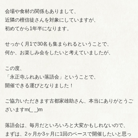
会場や食材の関係もありまして、
近隣の檀信徒さんを対象にしていますが、
初めてから1年半になります。
せっかく月1で30名も集まられるということで、
何か、お楽しみ会をしたいと考えていましたが、
この度、
「永正寺ふれあい落語会」ということで、
開催できる運びとなりました！
ご協力いただきます古都家雄助さん、本当にありがとうご
ざいますm(_ _)m
落語会は、毎月だといろいろと大変かもしれないので、
まずは、2ヶ月か3ヶ月に1回のペースで開催したいと思っ