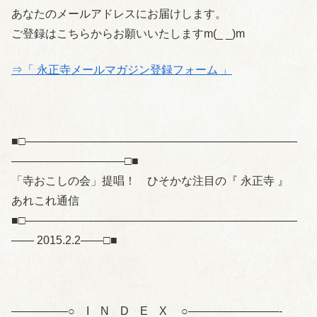
あなたのメールアドレスにお届けします。
ご登録はこちらからお願いいたしますm(_ _)m
⇒「 永正寺メールマガジン登録フォーム 」
■□――――――――――――――――――――――――
――――――――――□■
「寺おこしの会」提唱！ ひそかな注目の『 永正寺 』
あれこれ通信
■□――――――――――――――――――――――――
―― 2015.2.2――□■
—————○ I N D E X ○————————-