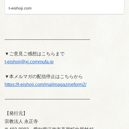
t-eishoji.com
——————————————————–
▼ご意見ご感想はこちらまで
t-eishoji@xj.commufa.jp
▼本メルマガの配信停止はこちらから
https://t-eishoji.com/mailmagazineform2/
——————————————————–
【発行元】
宗教法人 永正寺