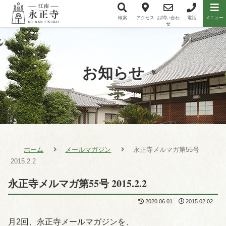
検索
アクセス
お問い合わ
電話
メニュー
メニュー項目
せ
お知らせ
ホーム
メールマガジン
永正寺メルマガ第55号
2015.2.2
永正寺メルマガ第55号 2015.2.2
2020.06.01
2015.02.02
月2回、永正寺メールマガジンを、