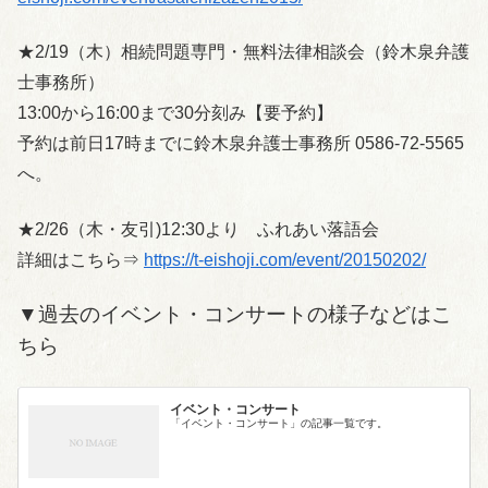
★2/19（木）相続問題専門・無料法律相談会（鈴木泉弁護
士事務所）
13:00から16:00まで30分刻み【要予約】
予約は前日17時までに鈴木泉弁護士事務所 0586-72-5565
へ。
★2/26（木・友引)12:30より ふれあい落語会
詳細はこちら⇒
https://t-eishoji.com/event/20150202/
▼過去のイベント・コンサートの様子などはこ
ちら
イベント・コンサート
「イベント・コンサート」の記事一覧です。