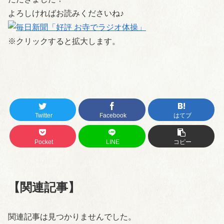
よろしければお読みくださいね♪
※クリックすると拡大します。
Twitter
Facebook
はてブ
Pocket
LINE
コピー
【関連記事】
関連記事は見つかりませんでした。