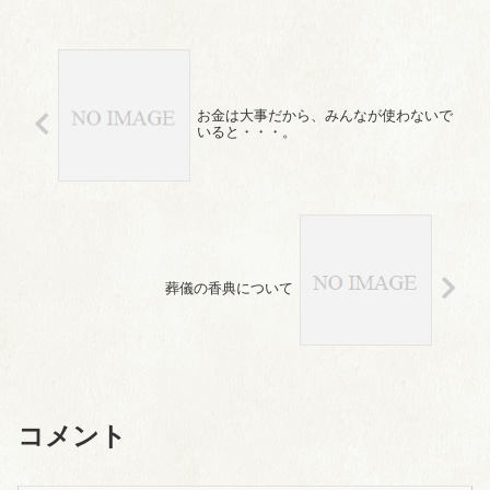
お金は大事だから、みんなが使わないで
いると・・・。
葬儀の香典について
コメント