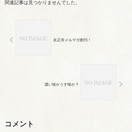
関連記事は見つかりませんでした。
永正寺メルマガ創刊！
濃い味かうす味か？
コメント